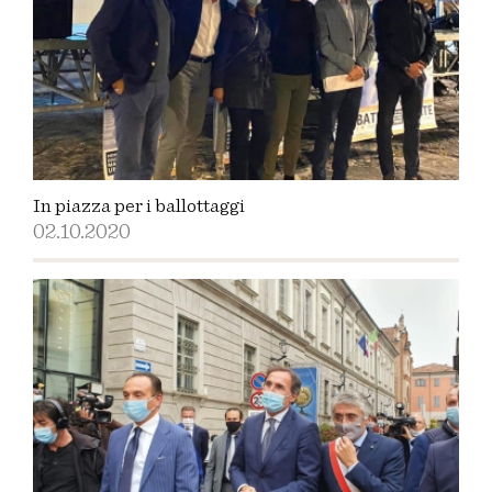
In piazza per i ballottaggi
02.10.2020