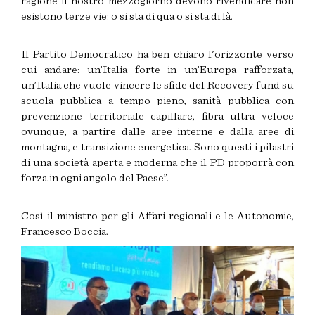
ragione il nostro mezzogiorno devono rivendicare non
esistono terze vie: o si sta di qua o si sta di là.
Il Partito Democratico ha ben chiaro l'orizzonte verso
cui andare: un’Italia forte in un’Europa rafforzata,
un’Italia che vuole vincere le sfide del Recovery fund su
scuola pubblica a tempo pieno, sanità pubblica con
prevenzione territoriale capillare, fibra ultra veloce
ovunque, a partire dalle aree interne e dalla aree di
montagna, e transizione energetica. Sono questi i pilastri
di una società aperta e moderna che il PD proporrà con
forza in ogni angolo del Paese”.
Così il ministro per gli Affari regionali e le Autonomie,
Francesco Boccia.