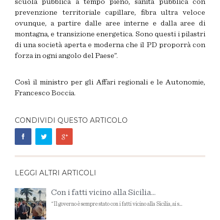
scuola pubblica a tempo pieno, sanità pubblica con
prevenzione territoriale capillare, fibra ultra veloce
ovunque, a partire dalle aree interne e dalla aree di
montagna, e transizione energetica. Sono questi i pilastri
di una società aperta e moderna che il PD proporrà con
forza in ogni angolo del Paese”.
Così il ministro per gli Affari regionali e le Autonomie,
Francesco Boccia.
CONDIVIDI QUESTO ARTICOLO
LEGGI ALTRI ARTICOLI
Con i fatti vicino alla Sicilia...
“Il governo è sempre stato con i fatti vicino alla Sicilia, ai s...