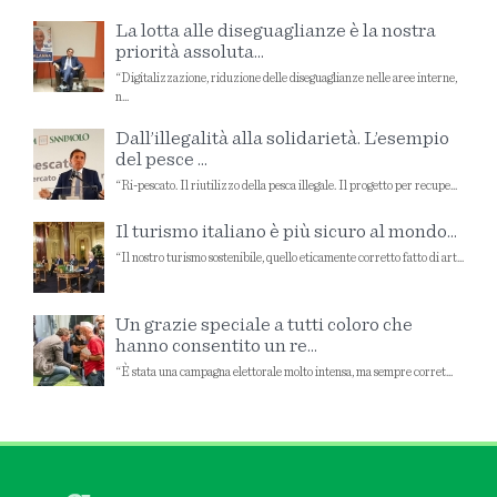
La lotta alle diseguaglianze è la nostra
priorità assoluta...
“Digitalizzazione, riduzione delle diseguaglianze nelle aree interne,
n...
Dall’illegalità alla solidarietà. L’esempio
del pesce ...
“Ri-pescato. Il riutilizzo della pesca illegale. Il progetto per recupe...
Il turismo italiano è più sicuro al mondo...
“Il nostro turismo sostenibile, quello eticamente corretto fatto di art...
Un grazie speciale a tutti coloro che
hanno consentito un re...
“È stata una campagna elettorale molto intensa, ma sempre corret...