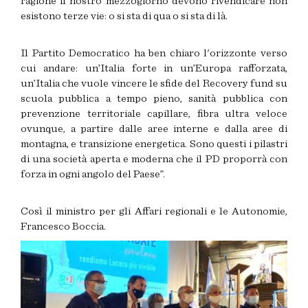
ragione il nostro mezzogiorno devono rivendicare non
esistono terze vie: o si sta di qua o si sta di là.
Il Partito Democratico ha ben chiaro l'orizzonte verso
cui andare: un’Italia forte in un’Europa rafforzata,
un’Italia che vuole vincere le sfide del Recovery fund su
scuola pubblica a tempo pieno, sanità pubblica con
prevenzione territoriale capillare, fibra ultra veloce
ovunque, a partire dalle aree interne e dalla aree di
montagna, e transizione energetica. Sono questi i pilastri
di una società aperta e moderna che il PD proporrà con
forza in ogni angolo del Paese”.
Così il ministro per gli Affari regionali e le Autonomie,
Francesco Boccia.