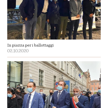
In piazza per i ballottaggi
02.10.2020