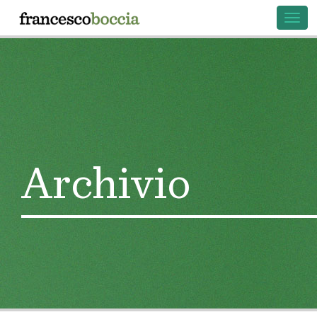
Togg
navig
Archivio