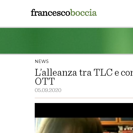
NEWS
L’alleanza tra TLC e con
OTT
05.09.2020