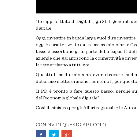
“Ho approfittato di Digitalia, gli Stati generali
digitale.
Oggi, investire in banda larga vuol dire investir
oggi è caratterizzato da tre macro blocchi: le Ov
tasse e assorbono gran parte della capacità de
aziende che garantiscono la connettività e inves
la rete arrivano a tutti noi.
Questi ultimi due blocchi devono trovare moderne
dobbiamo metterci anche i contenuti, per questo 
Il PD è pronto a fare questo passo, perché su
dell’economia globale digitale”.
Così il ministro per gli Affari regionali e le Aut
CONDIVIDI QUESTO ARTICOLO