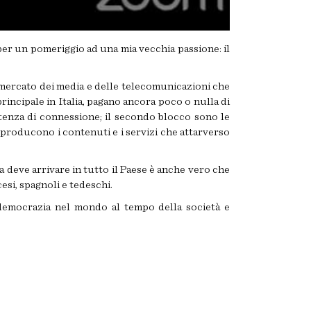
 per un pomeriggio ad una mia vecchia passione: il
il mercato dei media e delle telecomunicazioni che
rincipale in Italia, pagano ancora poco o nulla di
tenza di connessione; il secondo blocco sono le
 producono i contenuti e i servizi che attarverso
 deve arrivare in tutto il Paese è anche vero che
si, spagnoli e tedeschi.
 democrazia nel mondo al tempo della società e