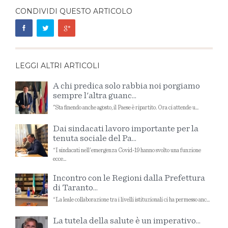
CONDIVIDI QUESTO ARTICOLO
LEGGI ALTRI ARTICOLI
A chi predica solo rabbia noi porgiamo
sempre l'altra guanc...
"Sta finendo anche agosto, il Paese è ripartito. Ora ci attende u...
Dai sindacati lavoro importante per la
tenuta sociale del Pa...
“I sindacati nell'emergenza Covid-19 hanno svolto una funzione
ecce...
Incontro con le Regioni dalla Prefettura
di Taranto...
“La leale collaborazione tra i livelli istituzionali ci ha permesso anc...
La tutela della salute è un imperativo...