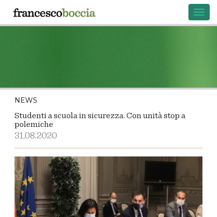
Toggl
navig
NEWS
Studenti a scuola in sicurezza. Con unità stop a
polemiche
31.08.2020